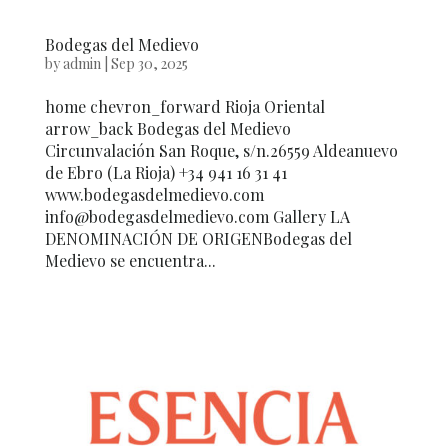
Bodegas del Medievo
by
admin
|
Sep 30, 2025
home chevron_forward Rioja Oriental
arrow_back Bodegas del Medievo
Circunvalación San Roque, s/n.26559 Aldeanuevo
de Ebro (La Rioja) +34 941 16 31 41
www.bodegasdelmedievo.com
info@bodegasdelmedievo.com Gallery LA
DENOMINACIÓN DE ORIGENBodegas del
Medievo se encuentra...