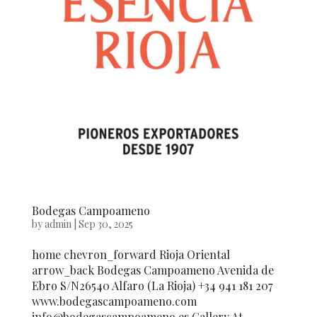
Bodegas Campoameno
by
admin
|
Sep 30, 2025
home chevron_forward Rioja Oriental
arrow_back Bodegas Campoameno Avenida de
Ebro S/N26540 Alfaro (La Rioja) +34 941 181 207
www.bodegascampoameno.com
info@bodegascampoameno.es Gallery At