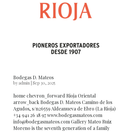
Bodegas D. Mateos
by
admin
|
Sep 30, 2025
home chevron_forward Rioja Oriental
arrow_back Bodegas D. Mateos Camino de los
Agudos, s/n26559 Aldeanueva de Ebro (La Rioja)
+34 941 26 18 97 www.bodegasmateos.com
info@bodegasmateos.com Gallery Mateo Ruiz
Moreno is the seventh generation of a family