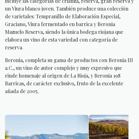
incluye las categorías de crianza, reserva, gran reserva y
un Viura blanco joven. También produce una colección
de varietales: Tempranillo de Elaboración Especial,
Graciano, Viura fermentado en barrica y Beronia
Mazuelo Reserva, siendo la única bodega riojana que
elabora un vino de esta variedad con categoría de
reserva.
Beronia, completa su gama de productos con Beronia III
a.C., un vino de autor complejo y muy expresivo que
rinde homenaje al origen de La Rioja, y Beronia 198
Barricas, de carácter exclusivo, fruto de la excelente
añada de 2005.