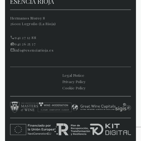
ESENCIA RIOJA
Hermanos Moroy 8
26001 Logroño (La Rioja)
941 27 12 88
941 26 25 37
info@esenciarioja.es
Legal Notice
Privacy Policy
Cookie Policy