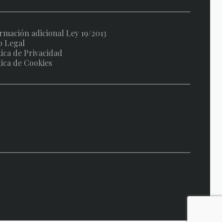
rmación adicional Ley 19/2013
o Legal
tica de Privacidad
tica de Cookies