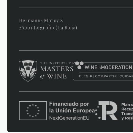
Hermanos Moroy 8
26001 Logroño (La Rioja)