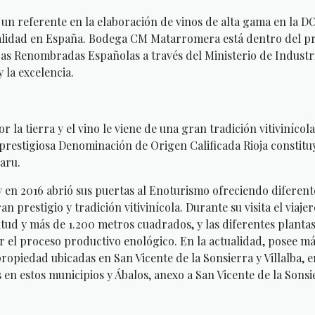
 referente en la elaboración de vinos de alta gama en la DO
 calidad en España. Bodega CM Matarromera está dentro del 
as Renombradas Españolas a través del Ministerio de Industr
 la excelencia.
a tierra y el vino le viene de una gran tradición vitivinícola
 prestigiosa Denominación de Origen Calificada Rioja constitu
aru.
en 2016 abrió sus puertas al Enoturismo ofreciendo diferent
n prestigio y tradición vitivinícola. Durante su visita el viaje
ud y más de 1.200 metros cuadrados, y las diferentes plantas
 el proceso productivo enológico. En la actualidad, posee má
ropiedad ubicadas en San Vicente de la Sonsierra y Villalba, en
 en estos municipios y Ábalos, anexo a San Vicente de la Sonsi