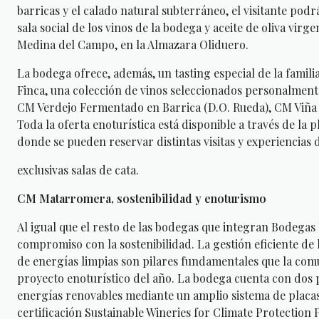
barricas y el calado natural subterráneo, el visitante pod
sala social de los vinos de la bodega y aceite de oliva vi
Medina del Campo, en la Almazara Oliduero.
La bodega ofrece, además, un tasting especial de la famil
Finca, una colección de vinos seleccionados personalmente
CM Verdejo Fermentado en Barrica (D.O. Rueda), CM Viña G
Toda la oferta enoturística está disponible a través de l
donde se pueden reservar distintas visitas y experiencias
exclusivas salas de cata.
CM Matarromera, sostenibilidad y enoturismo
Al igual que el resto de las bodegas que integran Bodeg
compromiso con la sostenibilidad. La gestión eficiente de l
de energías limpias son pilares fundamentales que la co
proyecto enoturístico del año. La bodega cuenta con dos p
energías renovables mediante un amplio sistema de placas
certificación Sustainable Wineries for Climate Protection