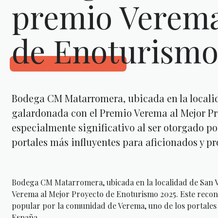
premio Verema
de Enoturism
Bodega CM Matarromera, ubicada en la localida
galardonada con el Premio Verema al Mejor Pr
especialmente significativo al ser otorgado p
portales más influyentes para aficionados y pr
Bodega CM Matarromera, ubicada en la localidad de San Vi
Verema al Mejor Proyecto de Enoturismo 2025. Este recono
popular por la comunidad de Verema, uno de los portales m
España.