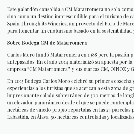
Este galardón consolida a CM Matarromera no solo como un
sino como un destino imprescindible para el turismo de
Spain Through its Wineries, un proyecto del Foro de Marc
para fomentar un enoturismo basado en la sostenibilidad y
Sobre Bodega CM de Matarromera
Carlos Moro fundó Matarromera en 1988 pero la pasión por l
antepasados. En el año 2014 materializó su apuesta por la
empresa “CM Matarromera” y sus marcas CM, OINOZ y G
En 2015 Bodega Carlos Moro celebró su primera cosecha y 
experiencias a los turistas que se acercan a esta zona de gra
impresionante calado subterráneo de 300 metros de longit
un elevador panorámico desde el que se puede contemplar
hectáreas de viñedo propio repartidas en las 23 parcelas p
Labastida, en Álava; 50 hectáreas controladas y localizadas