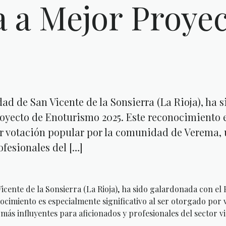
 a Mejor Proye
o
d de San Vicente de la Sonsierra (La Rioja), ha s
oyecto de Enoturismo 2025. Este reconocimiento 
or votación popular por la comunidad de Verema, 
ofesionales del […]
cente de la Sonsierra (La Rioja), ha sido galardonada con el
cimiento es especialmente significativo al ser otorgado por 
ás influyentes para aficionados y profesionales del sector vi