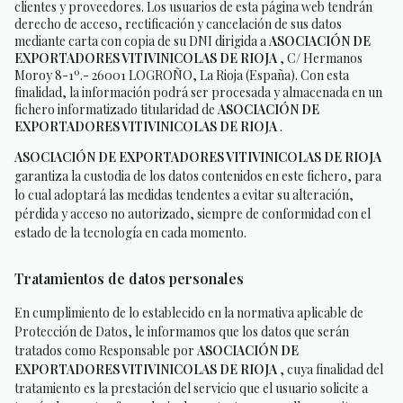
clientes y proveedores. Los usuarios de esta página web tendrán
derecho de acceso, rectificación y cancelación de sus datos
mediante carta con copia de su DNI dirigida a
ASOCIACIÓN DE
EXPORTADORES VITIVINICOLAS DE RIOJA
, C/ Hermanos
Moroy 8-1º.- 26001 LOGROÑO, La Rioja (España). Con esta
finalidad, la información podrá ser procesada y almacenada en un
fichero informatizado titularidad de
ASOCIACIÓN DE
EXPORTADORES VITIVINICOLAS DE RIOJA
.
ASOCIACIÓN DE EXPORTADORES VITIVINICOLAS DE RIOJA
garantiza la custodia de los datos contenidos en este fichero, para
lo cual adoptará las medidas tendentes a evitar su alteración,
pérdida y acceso no autorizado, siempre de conformidad con el
estado de la tecnología en cada momento.
Tratamientos de datos personales
En cumplimiento de lo establecido en la normativa aplicable de
Protección de Datos, le informamos que los datos que serán
tratados como Responsable por
ASOCIACIÓN DE
EXPORTADORES VITIVINICOLAS DE RIOJA
, cuya finalidad del
tratamiento es la prestación del servicio que el usuario solicite a