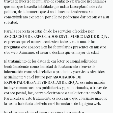
través de nuestro formulario de contacto y para ello necesitamos
que marque la casilla habilitada que indica la aceptación de esta
política, de tal manera que si no lo hace no tendremos su
consentimiento expreso y por ello no podremos dar respuesta a su
solicitud.
Para la correcta prestación de los servicios ofrecidos por
ASOCIACIÓN DE EXPORTADORES VITIVINICOLAS DE RIOJA
,
es preciso que el usuario conteste a todas y cada una de las
preguntas que aparecen en los formularios presentes en nuestro
sitio web. Asimismo, el usuario declara que es mayor de edad.
El tratamiento de los datos de carácter personal solicitados
tendrán además como finalidad del tratamiento el envío de
información comercial relativa a productos y servicios ofrecidos
actualmente y en el futuro por
ASOCIACIÓN DE
EXPORTADORES VITIVINICOLAS DE RIOJA
; esa información
incluye comunicaciones publicitarias y promocionales, a través de
correo postal, fax, correo electrónico o cualquier otro medio.
Para realizar este tratamiento es necesario que el usuario marque
la casilla habilitada al efecto en el formulario de la página web.
En el caso en el que el usuario se suscriba a nuestro