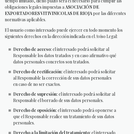
tiempo limitado, dicho plazo será el necesario para cumplir las
obligaciones legales impuestas a
ASOCIACIÓN DE
EXPORTADORES VITIVINICOLAS DE RIOJA
por las diferentes
normativas aplicables.
El usuario como interesado puede ejercer en todo momento los
siguientes derechos en la dirección indicada en el Aviso Legal:
Derecho de acceso:
el interesado podrá solicitar al
Responsable los datos tratados y en caso afirmativo qué
datos personales concretos son tratados.
Derecho de rectificación:
el interesado podrá solicitar
al Responsable la corrección de sus datos personales
en caso de no ser exactos.
Derecho de supresión:
el interesado podrá solicitar al
Responsable el borrado de sus datos personales.
Derecho de oposición:
el interesado podrá oponerse a
que el Responsable realice un tratamiento de sus datos
personales.
Derecho a la limitación del tratamiento:
el interesado