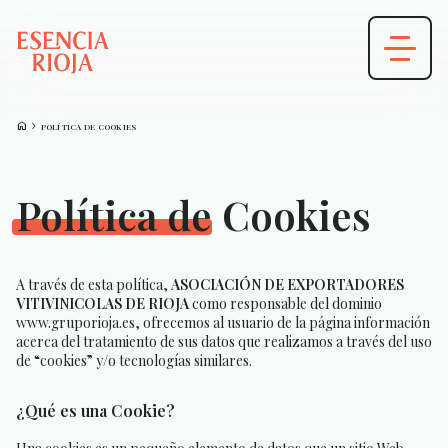
HOME
CHEVRON_FORWARD
POLÍTICA DE COOKIES
Política de Cookies
A través de esta política,
ASOCIACIÓN DE EXPORTADORES
VITIVINICOLAS DE RIOJA
como responsable del dominio
www.gruporioja.es, ofrecemos al usuario de la página información
acerca del tratamiento de sus datos que realizamos a través del uso
de “cookies” y/o tecnologías similares.
¿Qué es una Cookie?