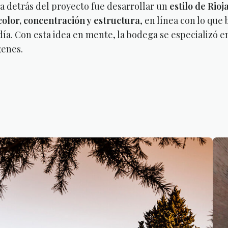
ea detrás del proyecto fue desarrollar un
estilo de Rio
olor, concentración y estructura
, en línea con lo qu
día. Con esta idea en mente, la bodega se especializó 
genes.