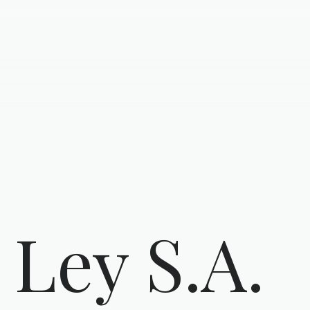
 Ley S.A.