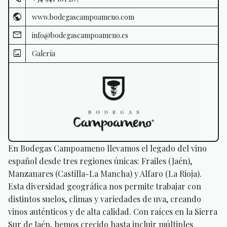
www.bodegascampoameno.com
info@bodegascampoameno.es
Galería
En Bodegas Campoameno llevamos el legado del vino
español desde tres regiones únicas: Frailes (Jaén),
Manzanares (Castilla-La Mancha) y Alfaro (La Rioja).
Esta diversidad geográfica nos permite trabajar con
distintos suelos, climas y variedades de uva, creando
vinos auténticos y de alta calidad. Con raíces en la Sierra
Sur de Jaén, hemos crecido hasta incluir múltiples