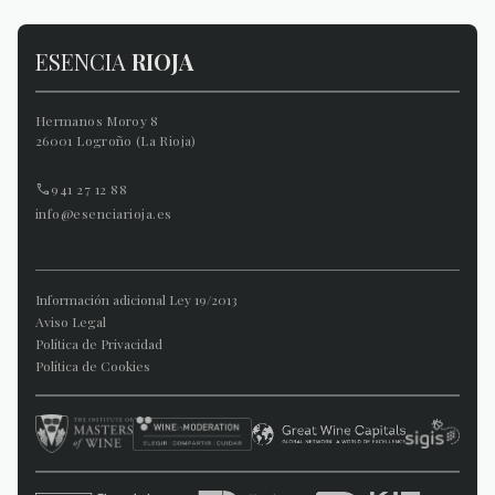
ESENCIA
RIOJA
Hermanos Moroy 8
26001 Logroño (La Rioja)
941 27 12 88
info@esenciarioja.es
Información adicional Ley 19/2013
Aviso Legal
Política de Privacidad
Política de Cookies