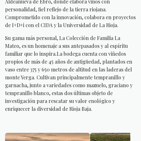
Aldeanueva de Ebro, donde elabora vinos con
personalidad, fiel reflejo de la tierra riojana.
Comprometido con la innovación, colabora en proyectos
de I+D+i con el CIDA y la Universidad de La Rioja.
Su gama más personal, La Colección de Familia La
Mateo, es un homenaje a sus antepasados y al espíritu
familiar que lo inspira.La bodega cuenta con viñedos
propios de más de 45 años de antigüedad, plantados en
vaso entre 375 y 650 metros de altitud en las laderas del
monte Yerga. Cultivan principalmente tempranillo y
garnacha, junto a variedades como mazuelo, graciano y
tempranillo blanco, estas dos últimas objeto de
investigación para rescatar su valor enológico y
enriquecer la diversidad de Rioja Baja.