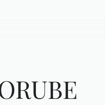
 ORUBE