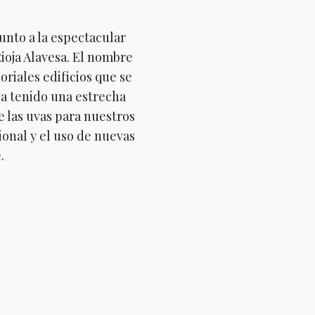
nto a la espectacular
ioja Alavesa. El nombre
riales edificios que se
a tenido una estrecha
de las uvas para nuestros
onal y el uso de nuevas
.