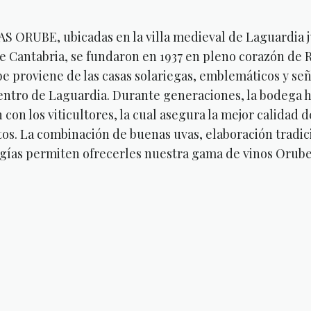
 ORUBE, ubicadas en la villa medieval de Laguardia ju
de Cantabria, se fundaron en 1937 en pleno corazón de R
e proviene de las casas solariegas, emblemáticos y seño
entro de Laguardia. Durante generaciones, la bodega h
 con los viticultores, la cual asegura la mejor calidad 
os. La combinación de buenas uvas, elaboración tradici
gías permiten ofrecerles nuestra gama de vinos Orube