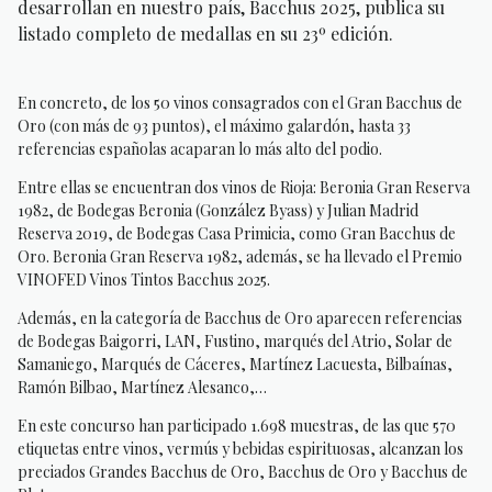
desarrollan en nuestro país, Bacchus 2025, publica su
listado completo de medallas en su 23º edición.
En concreto, de los 50 vinos consagrados con el Gran Bacchus de
Oro (con más de 93 puntos), el máximo galardón, hasta 33
referencias españolas acaparan lo más alto del podio.
Entre ellas se encuentran dos vinos de Rioja: Beronia Gran Reserva
1982, de Bodegas Beronia (González Byass) y Julian Madrid
Reserva 2019, de Bodegas Casa Primicia, como Gran Bacchus de
Oro. Beronia Gran Reserva 1982, además, se ha llevado el Premio
VINOFED Vinos Tintos Bacchus 2025.
Además, en la categoría de Bacchus de Oro aparecen referencias
de Bodegas Baigorri, LAN, Fustino, marqués del Atrio, Solar de
Samaniego, Marqués de Cáceres, Martínez Lacuesta, Bilbaínas,
Ramón Bilbao, Martínez Alesanco,…
En este concurso han participado 1.698 muestras, de las que 570
etiquetas entre vinos, vermús y bebidas espirituosas, alcanzan los
preciados Grandes Bacchus de Oro, Bacchus de Oro y Bacchus de