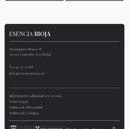
ESENCIA
RIOJA
Hermanos Moroy 8
26001 Logroño (La Rioja)
941 27 12 88
info@esenciarioja.es
Información adicional Ley 19/2013
Aviso Legal
Política de Privacidad
Política de Cookies