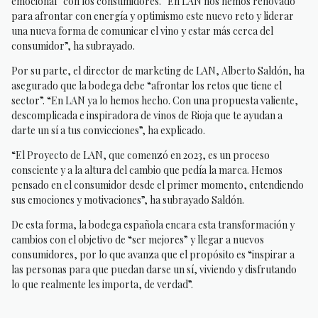
emocional” con los consumidores. “En LAN nos hemos renovado
para afrontar con energía y optimismo este nuevo reto y liderar
una nueva forma de comunicar el vino y estar más cerca del
consumidor”, ha subrayado.
Por su parte, el director de marketing de LAN, Alberto Saldón, ha
asegurado que la bodega debe “afrontar los retos que tiene el
sector”. “En LAN ya lo hemos hecho. Con una propuesta valiente,
descomplicada e inspiradora de vinos de Rioja que te ayudan a
darte un sí a tus convicciones”, ha explicado.
“El Proyecto de LAN, que comenzó en 2023, es un proceso
consciente y a la altura del cambio que pedía la marca. Hemos
pensado en el consumidor desde el primer momento, entendiendo
sus emociones y motivaciones”, ha subrayado Saldón.
De esta forma, la bodega española encara esta transformación y
cambios con el objetivo de “ser mejores” y llegar a nuevos
consumidores, por lo que avanza que el propósito es “inspirar a
las personas para que puedan darse un sí, viviendo y disfrutando
lo que realmente les importa, de verdad”.