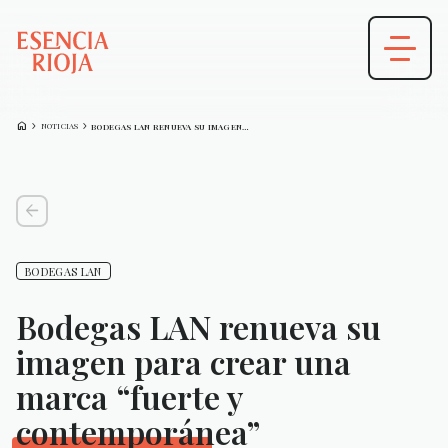
HOME
CHEVRON_FORWARD
CHEVRON_FORWARD
NOTICIAS
BODEGAS LAN RENUEVA SU IMAGEN PARA…
arrow_back
BODEGAS LAN
Bodegas LAN renueva su
imagen para crear una
marca “fuerte y
contemporánea”