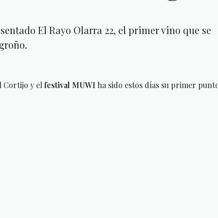
entado El Rayo Olarra 22, el primer vino que se
ogroño.
 Cortijo y el
festival MUWI
ha sido estos días su primer punt