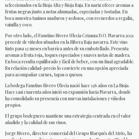
seleccionados en la Rioja Alta y Rioja Baja. En nariz ofrece aromas a
frutas negras junto a notas ahumadas, especiadas y tostadas. En
boca muestra taninos maduros y sedosos, con recuerdos a regaliz,
vainilla y coco.
Por otro lado, el Faustino Rivero Ulecia Crianza D.O. Navarra 2021
procede de viñedos situados en la Ribera Baja navarra. Este vino
tinto pasa 12 meses en barrica antes de su embotellado. Presenta
aromas a fruta roja, toques especiados y suaves notas de madera.
En boca resulta equilibrado y fácil de beber, con un final agradable.
Su relación calidad-precio lo convierte en una opción apreciada
para acompañar carnes, tapas o quesos.
La bodega Faustino Rivero Ulecia nació hace 126 años en La Rioja.
Hace casi cuarenta años inició su expansión hacia Navarra, donde
ha consolidado su presencia con nuevas instalaciones y viñedos
propios.
El grupo bodeguero mantiene una estrategia centrada en el valor
añadido y la calidad de sus vinos.
Jorge Rivero, director comercial del Grupo Marqués del Atrio, ha