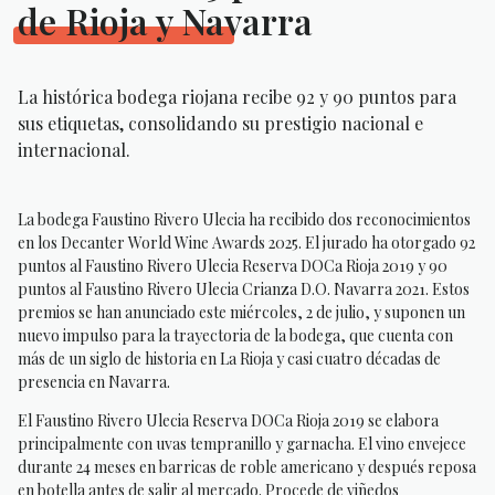
de Rioja y Navarra
La histórica bodega riojana recibe 92 y 90 puntos para
sus etiquetas, consolidando su prestigio nacional e
internacional.
La bodega Faustino Rivero Ulecia ha recibido dos reconocimientos
en los Decanter World Wine Awards 2025. El jurado ha otorgado 92
puntos al Faustino Rivero Ulecia Reserva DOCa Rioja 2019 y 90
puntos al Faustino Rivero Ulecia Crianza D.O. Navarra 2021. Estos
premios se han anunciado este miércoles, 2 de julio, y suponen un
nuevo impulso para la trayectoria de la bodega, que cuenta con
más de un siglo de historia en La Rioja y casi cuatro décadas de
presencia en Navarra.
El Faustino Rivero Ulecia Reserva DOCa Rioja 2019 se elabora
principalmente con uvas tempranillo y garnacha. El vino envejece
durante 24 meses en barricas de roble americano y después reposa
en botella antes de salir al mercado. Procede de viñedos