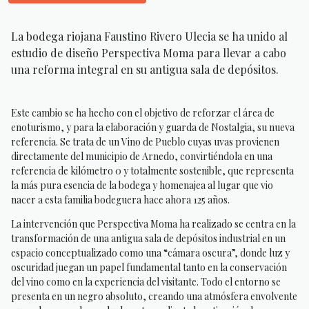
La bodega riojana Faustino Rivero Ulecia se ha unido al
estudio de diseño Perspectiva Moma para llevar a cabo
una reforma integral en su antigua sala de depósitos.
Este cambio se ha hecho con el objetivo de reforzar el área de
enoturismo, y para la elaboración y guarda de Nostalgia, su nueva
referencia. Se trata de un Vino de Pueblo cuyas uvas provienen
directamente del municipio de Arnedo, convirtiéndola en una
referencia de kilómetro 0 y totalmente sostenible, que representa
la más pura esencia de la bodega y homenajea al lugar que vio
nacer a esta familia bodeguera hace ahora 125 años.
La intervención que Perspectiva Moma ha realizado se centra en la
transformación de una antigua sala de depósitos industrial en un
espacio conceptualizado como una “cámara oscura”, donde luz y
oscuridad juegan un papel fundamental tanto en la conservación
del vino como en la experiencia del visitante. Todo el entorno se
presenta en un negro absoluto, creando una atmósfera envolvente