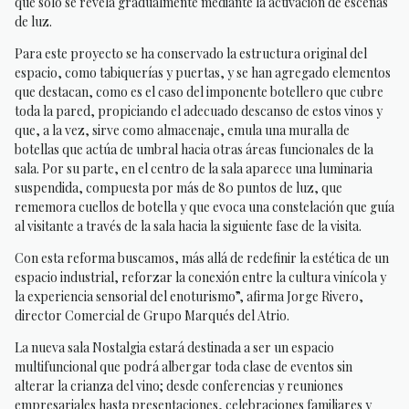
que solo se revela gradualmente mediante la activación de escenas
de luz.
Para este proyecto se ha conservado la estructura original del
espacio, como tabiquerías y puertas, y se han agregado elementos
que destacan, como es el caso del imponente botellero que cubre
toda la pared, propiciando el adecuado descanso de estos vinos y
que, a la vez, sirve como almacenaje, emula una muralla de
botellas que actúa de umbral hacia otras áreas funcionales de la
sala. Por su parte, en el centro de la sala aparece una luminaria
suspendida, compuesta por más de 80 puntos de luz, que
rememora cuellos de botella y que evoca una constelación que guía
al visitante a través de la sala hacia la siguiente fase de la visita.
Con esta reforma buscamos, más allá de redefinir la estética de un
espacio industrial, reforzar la conexión entre la cultura vinícola y
la experiencia sensorial del enoturismo”, afirma Jorge Rivero,
director Comercial de Grupo Marqués del Atrio.
La nueva sala Nostalgia estará destinada a ser un espacio
multifuncional que podrá albergar toda clase de eventos sin
alterar la crianza del vino; desde conferencias y reuniones
empresariales hasta presentaciones, celebraciones familiares y