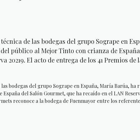
 técnica de las bodegas del grupo Sogrape en Es
del público al Mejor Tinto con crianza de España
a 20219. El acto de entrega de los 41 Premios de l
e las bodegas del grupo Sogrape en España, María Barúa, ha 
de España del Salón Gourmet, que ha recaído en el LAN Reserv
urmets reconoce a la bodega de Fuenmayor entre los referentes