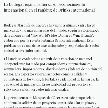
La bodega riojana refuerza su reconocimiento
internacional en el ranking de Drinks International
Bodegas Marqués de Cáceres ha vuelto a situarse entre las 25
marcas de vino más admiradas del mundo, según la edición 2026
del ranking anual “The World’s Most Admired Wine Brands”,
elaborado por la revista británica Drinks International. Esta
publicación es una de las más influyentes y respetadas del sector
vinícola a nivel internacional.
El listado se confecciona a partir de la votación de un panel
independiente formado por compradores internacionales,
sommeliers, importadores, distribuidores y líderes de opinión del
sector. Los expertos valoran aspectos como la calidad y
consistencia de los vinos, la fortaleza e identidad de la marca, la
capacidad de innovación, la sostenibilidad del proyecto y su
relevancia en los mercados internacionales.
La permanencia de Marqués de Cáceres en este grupo selecto
confirma la solidez de un proyecto construido a largo plazo y
consolida su posicionamiento como una de las marcas españolas