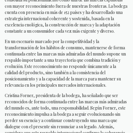
con mayor reconocimiento fuera de nuestras fronteras. La bodega
cuenta con presencia en más de 152 países y ha desarrollado una
estrategia internacional coherente y sostenida, basada en la
excelencia enológica, la construcción de marca y la adaptación
constante a un consumidor cada vez más exigente y diverso.
En un escenario marcado por la competitividad y la
transformación de los hábitos de consumo, mantenerse de forma
continuada entre las marcas más admiradas del mundo supone un
respaldo importante a una trayectoria que combina tradición y
evolución. Este reconocimiento no responde únicamente a la
calidad del producto, sino también a la consistencia del
posicionamiento y a la capacidad de la marca para mantener su
relevancia en los principales mercados internacionales.
Cristina Forner, presidenta de la bodega, ha señalado que ser
reconocidos de forma continuada entre las marcas más admiradas
del mundo es, ante todo, una responsabilidad. Según Forner, este
reconocimiento impulsa a la bodega a seguir evolucionando sin
perder su esencia y a continuar construyendo una marca que
dialogue con el presente sin renunciar a su legado. Además,
considera que este respaldo internacional confirma la coherencia