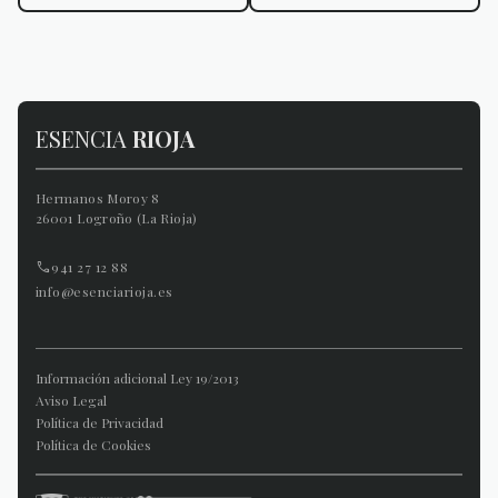
ESENCIA
RIOJA
Hermanos Moroy 8
26001 Logroño (La Rioja)
941 27 12 88
info@esenciarioja.es
Información adicional Ley 19/2013
Aviso Legal
Política de Privacidad
Política de Cookies