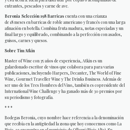
entrantes, pescados y carne de ave.
Beronia Selección 198 Barricas
cuenta con una crianza
de 18 meses en barricas de roble americano y francés con una larga
afinación en botella. Combina fruta madura, notas especiadas y un
final largo y equilibrado, combinando a la perfección con asados,
guisos, carnes y quesos.
Sobre Tim Atkin
Master of Wine con 35 años de experiencia, Atkin es un
galardonado escritor de vinos que colabora para para varias
publicaciones, incluyendo Harpers, Decanter, The World of Fine
Wine, Gourmet Traveller Wine y The Drinks Business. Además de
ser uno de los Tres Hombres del Vino, también es copresidente del
International Wine Challenge y ha ganado más de 30 premios por
su periodismo y fotografía.
* * *
Bodegas Beronia, cuyo nombre hace referencia a la denominación
que recibía en la antigüedad la zona que hoy conocemos como La
Rioja, se encuentra en el municipio de Ollauri (Rioja Alta). Su