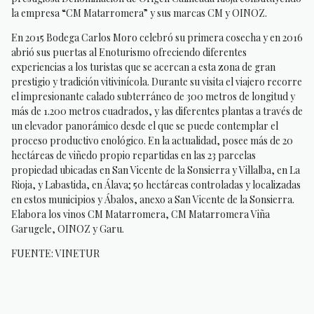
la empresa “CM Matarromera” y sus marcas CM y OINOZ.
En 2015 Bodega Carlos Moro celebró su primera cosecha y en 2016
abrió sus puertas al Enoturismo ofreciendo diferentes
experiencias a los turistas que se acercan a esta zona de gran
prestigio y tradición vitivinícola. Durante su visita el viajero recorre
el impresionante calado subterráneo de 300 metros de longitud y
más de 1.200 metros cuadrados, y las diferentes plantas a través de
un elevador panorámico desde el que se puede contemplar el
proceso productivo enológico. En la actualidad, posee más de 20
hectáreas de viñedo propio repartidas en las 23 parcelas
propiedad ubicadas en San Vicente de la Sonsierra y Villalba, en La
Rioja, y Labastida, en Álava; 50 hectáreas controladas y localizadas
en estos municipios y Ábalos, anexo a San Vicente de la Sonsierra.
Elabora los vinos CM Matarromera, CM Matarromera Viña
Garugele, OINOZ y Garu.
FUENTE: VINETUR