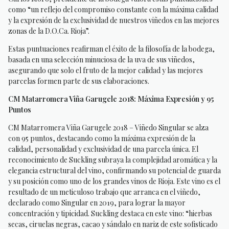
como “un reflejo del compromiso constante con la máxima calidad
y la expresión de la exclusividad de nuestros viñedos en las mejores
zonas de la D.O.Ca. Rioja”.
Estas puntuaciones reafirman el éxito de la filosofía de la bodega,
basada en una selección minuciosa de la uva de sus viñedos,
asegurando que solo el fruto de la mejor calidad y las mejores
parcelas formen parte de sus elaboraciones.
CM Matarromera Viña Garugele 2018: Máxima Expresión y 95
Puntos
CM Matarromera Viña Garugele 2018 – Viñedo Singular se alza
con 95 puntos, destacando como la máxima expresión de la
calidad, personalidad y exclusividad de una parcela única. El
reconocimiento de Suckling subraya la complejidad aromática y la
elegancia estructural del vino, confirmando su potencial de guarda
y su posición como uno de los grandes vinos de Rioja. Este vino es el
resultado de un meticuloso trabajo que arranca en el viñedo,
declarado como Singular en 2019, para lograr la mayor
concentración y tipicidad. Suckling destaca en este vino: “hierbas
secas, ciruelas negras, cacao y sándalo en nariz de este sofisticado