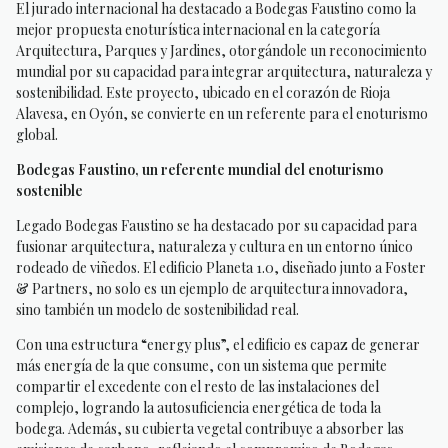
El jurado internacional ha destacado a Bodegas Faustino como la
mejor propuesta enoturística internacional en la categoría
Arquitectura, Parques y Jardines, otorgándole un reconocimiento
mundial por su capacidad para integrar arquitectura, naturaleza y
sostenibilidad. Este proyecto, ubicado en el corazón de Rioja
Alavesa, en Oyón, se convierte en un referente para el enoturismo
global.
Bodegas Faustino, un referente mundial del enoturismo
sostenible
Legado Bodegas Faustino se ha destacado por su capacidad para
fusionar arquitectura, naturaleza y cultura en un entorno único
rodeado de viñedos. El edificio Planeta 1.0, diseñado junto a Foster
& Partners, no solo es un ejemplo de arquitectura innovadora,
sino también un modelo de sostenibilidad real.
Con una estructura “energy plus”, el edificio es capaz de generar
más energía de la que consume, con un sistema que permite
compartir el excedente con el resto de las instalaciones del
complejo, logrando la autosuficiencia energética de toda la
bodega. Además, su cubierta vegetal contribuye a absorber las