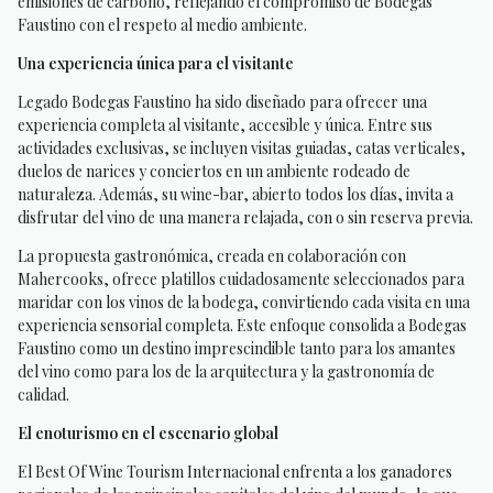
emisiones de carbono, reflejando el compromiso de Bodegas
Faustino con el respeto al medio ambiente.
Una experiencia única para el visitante
Legado Bodegas Faustino ha sido diseñado para ofrecer una
experiencia completa al visitante, accesible y única. Entre sus
actividades exclusivas, se incluyen visitas guiadas, catas verticales,
duelos de narices y conciertos en un ambiente rodeado de
naturaleza. Además, su wine-bar, abierto todos los días, invita a
disfrutar del vino de una manera relajada, con o sin reserva previa.
La propuesta gastronómica, creada en colaboración con
Mahercooks, ofrece platillos cuidadosamente seleccionados para
maridar con los vinos de la bodega, convirtiendo cada visita en una
experiencia sensorial completa. Este enfoque consolida a Bodegas
Faustino como un destino imprescindible tanto para los amantes
del vino como para los de la arquitectura y la gastronomía de
calidad.
El enoturismo en el escenario global
El Best Of Wine Tourism Internacional enfrenta a los ganadores