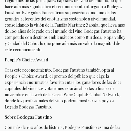
regionales de las principales capitales del vino del mundo, lo que
hace aún más significativo el reconocimiento otorgado a Bodegas
Faustino. Este galardón reafirma su posición como uno de los
grandes referentes del enoturismo sostenible a nivel mundial,
consolidando la visión de la Familia Martínez Zabala, que lleva más
de 160 años de legado en el mundo del vino. Bodegas Faustino ha
competido con destinos emblemáticos como Burdeos, Napa Valley
y Ciudad del Cabo, lo que pone aún más en valor la magnitud de
este reconocimiento.
People’s Choice Award
Tras este reconocimiento, Bodegas Faustino también opta al
People’s Choice Award, el premio del público que elige la
experiencia enoturística favorita entre los ganadores de las doce
capitales del vino. Las votaciones estarán abiertas a finales de
noviembre en la web de la Great Wine Capitals Global Network,
donde los profesionales del vino podrán mostrar su apoyo a
Legado Bodegas Faustino.
Sobre Bodegas Faustino
Con más de 160 años de historia, Bodegas Faustino es una de las