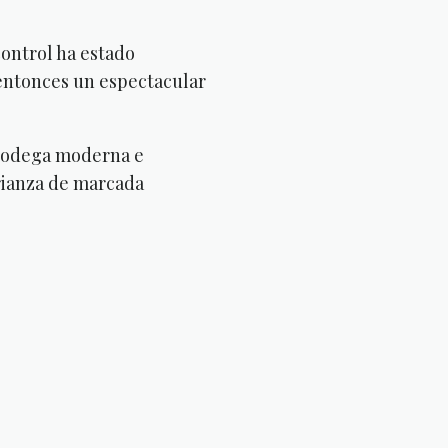
control ha estado
 entonces un espectacular
 bodega moderna e
rianza de marcada