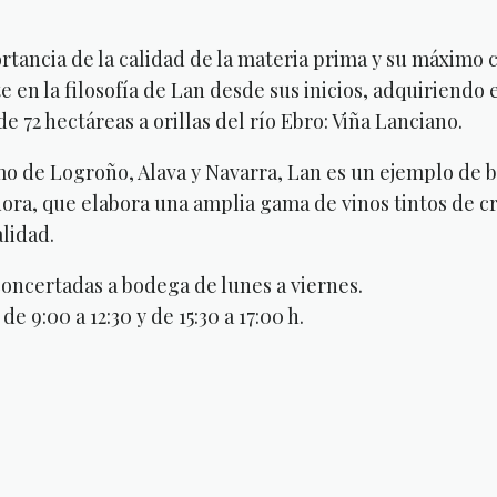
rtancia de la calidad de la materia prima y su máximo 
e en la filosofía de Lan desde sus inicios, adquiriendo
e 72 hectáreas a orillas del río Ebro: Viña Lanciano.
o de Logroño, Alava y Navarra, Lan es un ejemplo de
ora, que elabora una amplia gama de vinos tintos de c
lidad.
 concertadas a bodega de lunes a viernes.
de 9:00 a 12:30 y de 15:30 a 17:00 h.