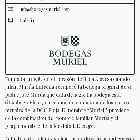
info@bodegasmuriel.com
Galería
Fundada en 1982 en el corazón de Rioja Alavesa cuando
Julián Murúa Entrena recuperó la bodega original de su
padre José Murúa que data de 1926. La bodega está
situada en Elciego, reconocido como uno de los mejores
terroirs de la DOC Rioja. El nombre “Muriel” proviene
de la combinación del nombre familiar Murúa y el
propio nombre de la localidad, Elciego.
Actualmente, Julián y su hijo Javier dirigen la bodega con