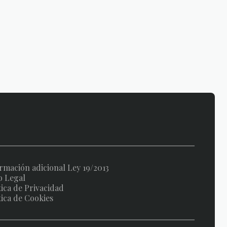
rmación adicional Ley 19/2013
o Legal
tica de Privacidad
tica de Cookies