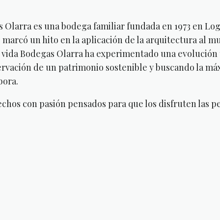
 Olarra es una bodega familiar fundada en 1973 en Log
 marcó un hito en la aplicación de la arquitectura al m
 vida Bodegas Olarra ha experimentado una evolución 
ervación de un patrimonio sostenible y buscando la máx
bora.
echos con pasión pensados para que los disfruten las p