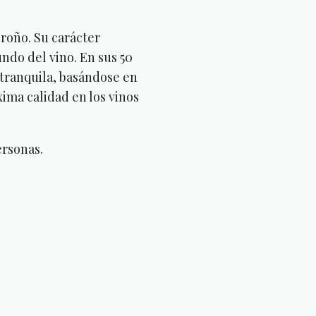
roño. Su carácter
undo del vino. En sus 50
tranquila, basándose en
ima calidad en los vinos
ersonas.