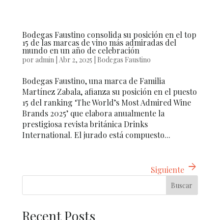
Bodegas Faustino consolida su posición en el top
15 de las marcas de vino más admiradas del
mundo en un año de celebración
por
admin
|
Abr 2, 2025
|
Bodegas Faustino
Bodegas Faustino, una marca de Familia
Martínez Zabala, afianza su posición en el puesto
15 del ranking ‘The World’s Most Admired Wine
Brands 2025’ que elabora anualmente la
prestigiosa revista británica Drinks
International. El jurado está compuesto...
arrow_forward
Siguiente
Buscar
Recent Posts